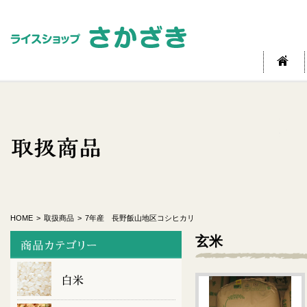
HOME
>
取扱商品
>
7年産 長野飯山地区コシヒカリ
玄米